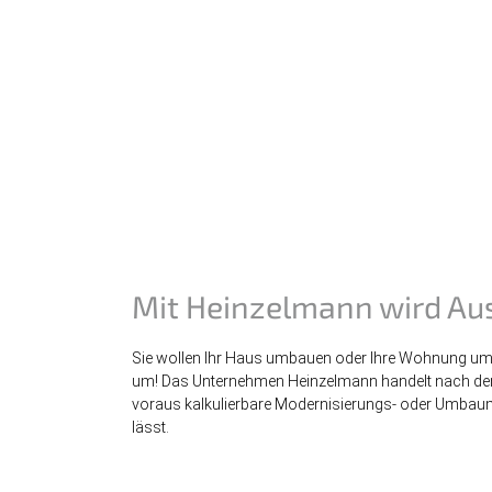
Mit Heinzelmann wird Au
Sie wollen Ihr Haus umbauen oder Ihre Wohnung umge
um! Das Unternehmen Heinzelmann handelt nach dem
voraus kalkulierbare Modernisierungs- oder Umba
lässt.