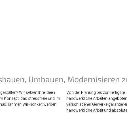
sbauen, Umbauen, Modernisieren zu
stalten? Wir setzen Ihre Ideen
Von der Planung bis zur Fertigste
 Konzept, das stressfreie und im
handwerkliche Arbeiten angeboten.
umaßnahmen Wirklichkeit werden
verschiedener Gewerke garantieren
handwerkliche Arbeit und absolute