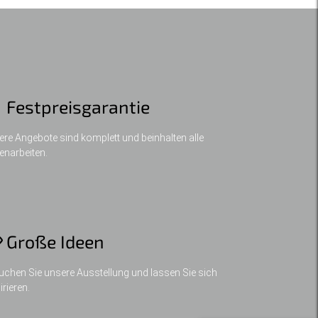
Festpreisgarantie
re Angebote sind komplett und beinhalten alle
enarbeiten.
Große Ideen
chen Sie unsere Ausstellung und lassen Sie sich
irieren.