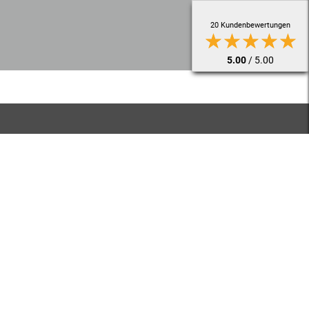
20 Kundenbewertungen
★★★★★
5.00
/ 5.00
ntaktieren Sie uns
Was ist die Summe aus 8 und